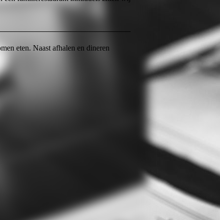
omen eten. Naast afhalen en dineren